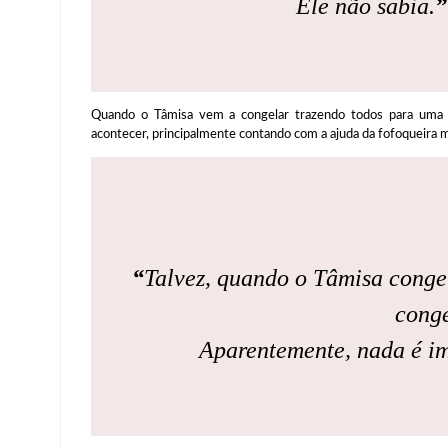
Ele não sabia.
”
Quando o Tâmisa vem a congelar trazendo todos para uma 
acontecer, principalmente contando com a ajuda da fofoqueira 
“
Talvez, quando o Tâmisa cong
conge
Aparentemente, nada é imp