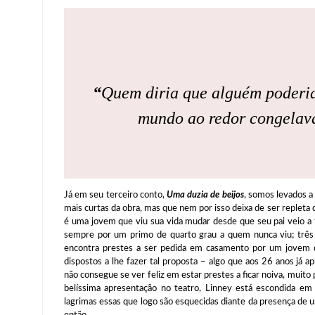
“
Quem diria que alguém poderia
mundo ao redor congelav
Já em seu terceiro conto,
Uma duzia de beijos
, somos levados a
mais curtas da obra, mas que nem por isso deixa de ser repleta
é uma jovem que viu sua vida mudar desde que seu pai veio a 
sempre por um primo de quarto grau a quem nunca viu; três
encontra prestes a ser pedida em casamento por um jovem 
dispostos a lhe fazer tal proposta – algo que aos 26 anos já 
não consegue se ver feliz em estar prestes a ficar noiva, muito 
belíssima apresentação no teatro, Linney está escondida em
lagrimas essas que logo são esquecidas diante da presença de
então.