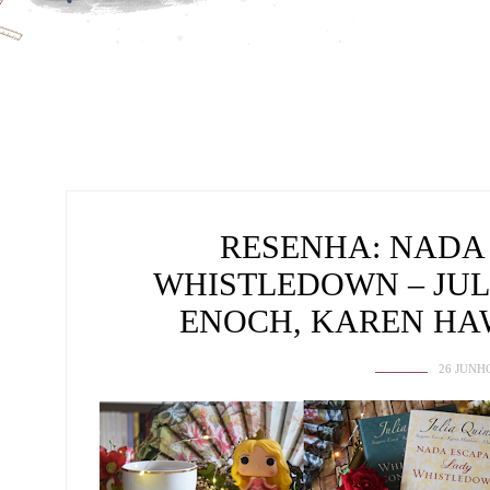
RESENHA: NADA
WHISTLEDOWN – JUL
ENOCH, KAREN HA
26 JUNH