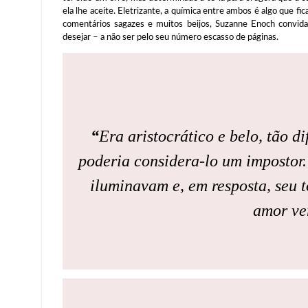
ela lhe aceite. Eletrizante, a química entre ambos é algo que fi
comentários sagazes e muitos beijos, Suzanne Enoch convida
desejar – a não ser pelo seu número escasso de páginas.
“
Era aristocrático e belo, tão d
poderia considera-lo um impostor.
iluminavam e, em resposta, seu t
amor ve