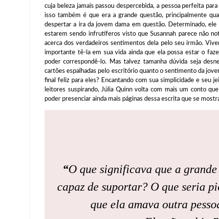
cuja beleza jamais passou despercebida, a pessoa perfeita par
isso também é que era a grande questão, principalmente qua
despertar a ira da jovem dama em questão. Determinado, ele 
estarem sendo infrutíferos visto que Susannah parece não no
acerca dos verdadeiros sentimentos dela pelo seu irmão. Vive
importante tê-la em sua vida ainda que ela possa estar o faze
poder correspondê-lo. Mas talvez tamanha dúvida seja desne
cartões espalhadas pelo escritório quanto o sentimento da jov
final feliz para eles? Encantando com sua simplicidade e seu je
leitores suspirando, Júlia Quinn volta com mais um conto que
poder presenciar ainda mais páginas dessa escrita que se mostra 
“
O que significava que a grande 
capaz de suportar? O que seria p
que ela amava outra pessoa