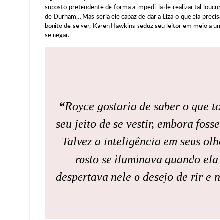
suposto pretendente de forma a impedi-la de realizar tal louc
de Durham… Mas seria ele capaz de dar a Liza o que ela prec
bonito de se ver, Karen Hawkins seduz seu leitor em meio a u
se negar.
“
Royce gostaria de saber o que t
seu jeito de se vestir, embora fos
Talvez a inteligência em seus ol
rosto se iluminava quando ela 
despertava nele o desejo de rir e 