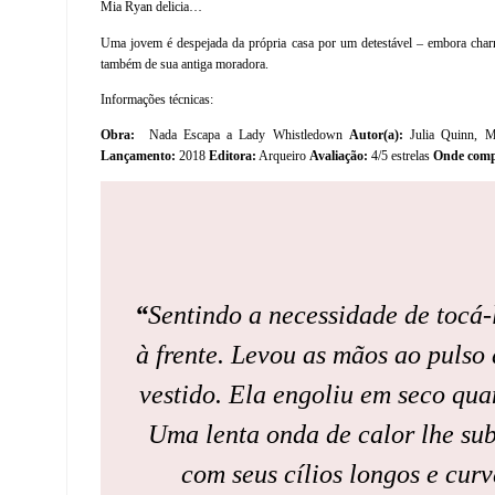
Mia Ryan delicia…
Uma jovem é despejada da própria casa por um detestável – embora cha
também de sua antiga moradora.
Informações técnicas:
Obra:
Nada Escapa a Lady Whistledown
Autor(a):
Julia Quinn,
Lançamento:
2018
Editora:
Arqueiro
Avaliação:
4/5 estrelas
Onde comp
“
Sentindo a necessidade de tocá
à frente. Levou as mãos ao pulso 
vestido. Ela engoliu em seco qua
Uma lenta onda de calor lhe sub
com seus cílios longos e curv