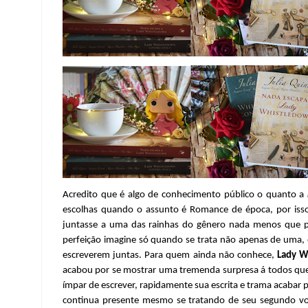
Acredito que é algo de conhecimento público o quanto a
escolhas quando o assunto é Romance de época, por iss
juntasse a uma das rainhas do gênero nada menos que pe
perfeição imagine só quando se trata não apenas de uma,
escreverem juntas. Para quem ainda não conhece,
Lady W
acabou por se mostrar uma tremenda surpresa á todos qu
ímpar de escrever, rapidamente sua escrita e trama acaba
continua presente mesmo se tratando de seu segundo v