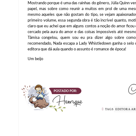
Mostrando porque é uma das rainhas do gênero, Júlia Quinn ve
papel, mas sobre como reunir a muitos em prol de uma me
mesmo aqueles que não gostam do tipo, se vejam apaixonados
primeiro volume, essa segunda obra é tão incrível quanto, mo
claro que eu achei que em alguns contos a noção do amor fico
cercado pela aura do amor e das coisas impossíveis até mesmo
Tâmisa congelou, quem sou eu pra dizer algo sobre com
recomendado, Nada escapa a Lady Whistledown ganha o selo d
editora que dá aula quando o assunto é romance de época!
Um beijo
TAGS
EDITORA A