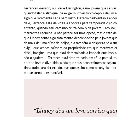
Terrance Greyson, ou Lorde Darington, é um jovem que se viu 
quando falar é algo que lhe exige muito esforço depois de um a
algo que raramente seria bem visto. Determinado então a encont
dele, Terrance está de volta a Londres para temporada cujo 
entanto, quando seu caminho cruza com o da jovem Caroline, e
marcantes esquece-la não parece ser uma opção, mas o fato d
que Linney sente algo totalmente desconhecido pelo jovem que a
de mais de uma dúzia de beijos, ela também o despreza pela sua
exigiu que ambas saíssem da propriedade em que moravam em 
difícil, imagine uma que está determinada a impedir que isso
não o ajudem – Terrance está determinado em tê-la para si, m
enredo leve e divertido, ainda que seus acontecimentos seja
tinha tudo para dar errado, mas que assim como o congelament
por se tornar inesquecível.
“
Linney deu um leve sorriso qua