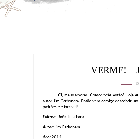
VERME! –
13
Oi, meus amores. Como vocês estão? Hoje eu vim a
autor Jim Carbonera. Então vem comigo descobrir um 
padrões e é incrível!
Editora:
Boêmia Urbana
Autor:
Jim Carbonera
Ano:
2014