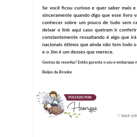
Se você ficou curioso e quer saber mais e 
sinceramente quando digo que esse livro v
conhecer sobre um pouco de tudo sem cen
deixar o link aqui caso queiram ir conferi
constantemente ressaltando é algo que irá
nacionais ótimos que ainda não tem todo 
e o Jim é um desses que merece.
Gostou da resenha? Então garanta o seu e embarque n
Beijos da Brooke
TAGS
LI