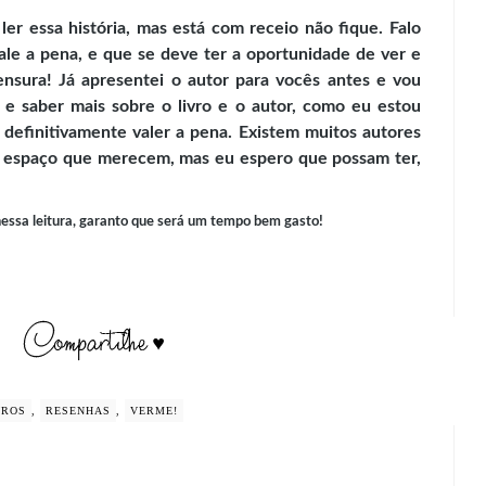
ler essa história, mas está com receio não fique. Falo
ale a pena, e que se deve ter a oportunidade de ver e
sura! Já apresentei o autor para vocês antes e vou
r e saber mais sobre o livro e o autor, como eu estou
 definitivamente valer a pena. Existem muitos autores
o espaço que merecem, mas eu espero que possam ter,
essa leitura, garanto que será um tempo bem gasto!
VROS
,
RESENHAS
,
VERME!