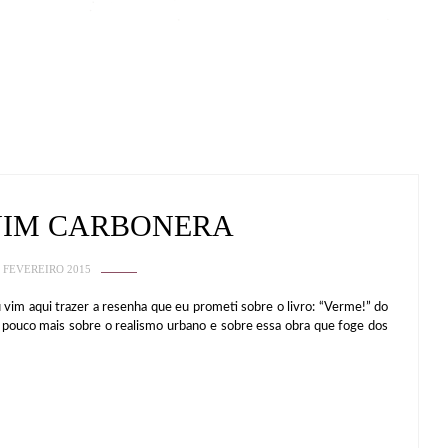
 JIM CARBONERA
 FEVEREIRO 2015
qui trazer a resenha que eu prometi sobre o livro: “Verme!” do
pouco mais sobre o realismo urbano e sobre essa obra que foge dos