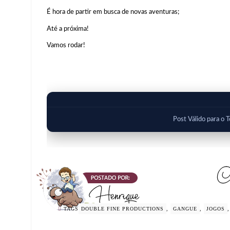
É hora de partir em busca de novas aventuras;
Até a próxima!
Vamos rodar!
Post Válido para o 
TAGS
DOUBLE FINE PRODUCTIONS
,
GANGUE
,
JOGOS